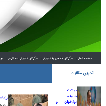
(current)
صفحه اصلی
برگردان فارسی به تاجیکی
برگردان تاجیکی به فارسی
ویر
آخرین مقالات
دولتمند
خالوف،
رزمای
آوازخوان و