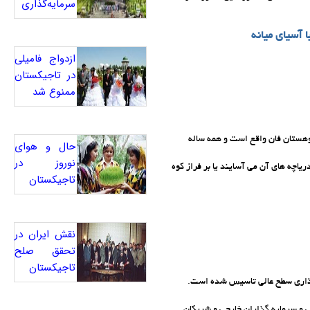
سرمایه‌گذاری
ا آسیای میانه
ازدواج فامیلی
در تاجیکستان
ممنوع شد
هستان فان واقع است و همه ساله
حال و هوای
نوروز در
ریاچه های آن می آسایند یا بر فراز کوه
تاجیکستان
نقش ایران در
تحقق صلح
تاجیکستان
گذاری سطح عالی تاسیس شده است.
و سرمایه گذاران خارجی و شریکان