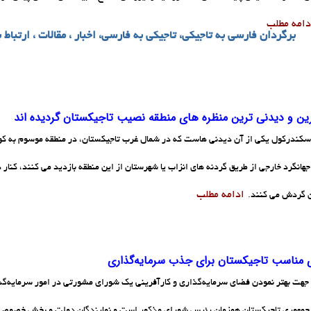
دامه مطلب
برگردان فارسی به تاجیکی، تاجیکی به فارسی، اخبار ، مقالات ، ارتباط ب
رین و دیدنی ترین منظره های منطقه نصیب تاجیکستان گردیده اند
سکندرکول یکی از آن دیدنی هاست که در شمال غرب تاجیکستان، در منطقه موسوم به کو
هانگرد خارجی از طریق گردنه های انزاب یا شهرستان از این منطقه بازدید می کنند، کنار د
ادامه مطلب
 گردش می کنند.
مناسب تاجیکستان برای جذب سرمایه‌گذاری
جهت بهتر نمودن فضای سرمایه‌گذاری و کارآفرینی یک شورای مشورتی در امور سرمایه‌
مهوری تاجیکستان همزمان رئیس شورای مذکور است و نمایندگان دولت و ‌بخش خصوصی 