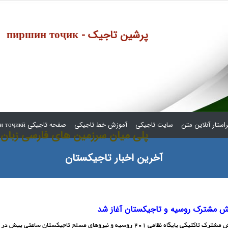
пиршин тоҷик - پرشین تاجیک
استار آنلاین متن
سایت تاجیکی
آموزش خط تاجیکی
صفحه تاجیکی сафҳаи тоҷикӣ
پلی میان سرزمین های فارسی زبان
آخرین اخبار تاجیکستان
ش مشترک روسیه و تاجیکستان آغاز شد
رزمایش مشترک تاکتیکی پایگاه نظامی 201 روسیه و نیروهای مسلح تاجیکستان 