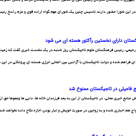
در این شورا حضور دارند.تاسیس چنین یک شورای مهم گواه اراده قوی و عزم راسخ رئیس
ستان دارای نخستین رآکتور هسته ای می شود
 رحیمی، رئیس فرهنگستان علوم تاجیکستان روز شنبه در یک نشست خبری گفت که زمینه 
ی فراهم شده و دولت تاجیکستان با آژانس بین المللی انرژی هسته ای پروتکلی در این ب
ج فامیلی در تاجیکستان ممنوع شد
ش منابع خبری محلی، در تاجیکستان از این به بعد فرزندان خاله ها، دایی ها وعموها حق از
واج هم اجباری شده و به زوجین در صورت خویش و تبار بودن اجازه نکاح داده نخواهد شد