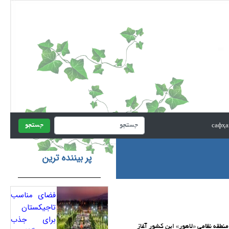
جستجو
پر بیننده ترین
فضای مناسب
تاجیکستان
برای جذب
ساعتی پیش در منطقه نظامی «لاهور» این کشور آغاز