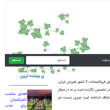
جستجو
پر بیننده ترین
بی‌شک افسوس و دریغی بزرگ است که در عصر ارتباطات و اینترنت و هزاران پدیده‌ی دیگری که پهنای زمین را به دهکده‌ای فروکاسته‌اند؛ 3 کشور هم‌زبان ایران،
ه در تخصص نگارنده است و نه در مجال
فضای مناسب
یگر شکاف انداخته است چیزی نیست جز
تاجیکستان
برای جذب