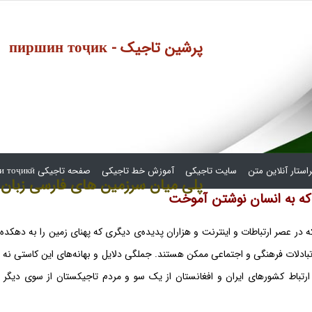
пиршин тоҷик - پرشین تاجیک
استار آنلاین متن
سایت تاجیکی
آموزش خط تاجیکی
صفحه تاجیکی сафҳаи тоҷикӣ
پلی میان سرزمین های فارسی زبان
ن که به انسان نوشتن آموخت
 تبادلات فرهنگی و اجتماعی ممکن هستند. جملگی دلایل و بهانه‌های این کاستی ن
ر ارتباط کشورهای ایران و افغانستان از یک سو و مردم تاجیکستان از سوی د