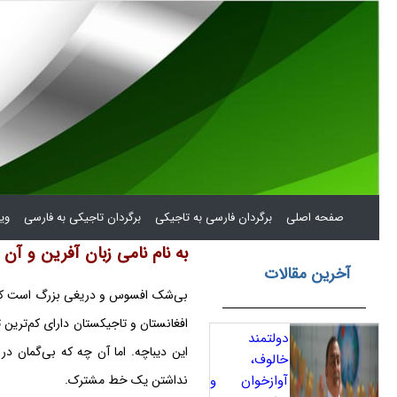
(current)
صفحه اصلی
برگردان فارسی به تاجیکی
برگردان تاجیکی به فارسی
ویر
به نام نامی زبان آفرین و آ
آخرین مقالات
افغانستان و تاجیکستان دارای کم‌ترین
دولتمند
این دیباچه. اما آن چه که بی‌گمان د
خالوف،
آوازخوان و
نداشتن یک خط مشترک.