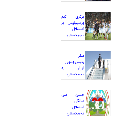
برتری تیم
پرسپولیس بر
استقلال
تاجیکستان
سفر
رئیس‌جمهور
ایران به
تاجیکستان
جشن سی
سالگی
استقلال
تاجیکستان