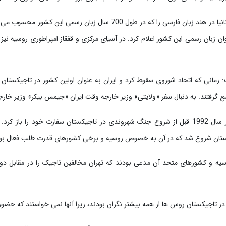
با توجه به نوشته این هفته‌نامه، بریتانیا در هند زبان فارسی را که در طول 700
وان زبان رسمی این کشور اعلام کرد. در آسیای مرکزی و قفقاز امپراطوری روسیه نیز
مانی که اتحاد شوروی سقوط کرد و ایران به عنوان اولین کشور در تاجیکستان 
ع گرفتند. به دنبال سفر «ولایتی» وزیر خارجه وقت ایران «جیمس بیکر» وزیر خارجه 
این نشریه ادامه داد: روسیه در بهار سال 1992 قبل از شروع جنگ شهروندی در تاجیکستان سفارت 
یکستان شروع شد که در آن به خصوص روسیه و برخی کشورهای قدرت طلب فعال بو
 روسیه و کشورهای متحد آن مدعی بودند که تهران مخالفین تاجیک را در مقابل 
ا در تاجیکستان روس ها از همه بیشتر نگران بودند، زیرا آنها نمی خواستند که حضو