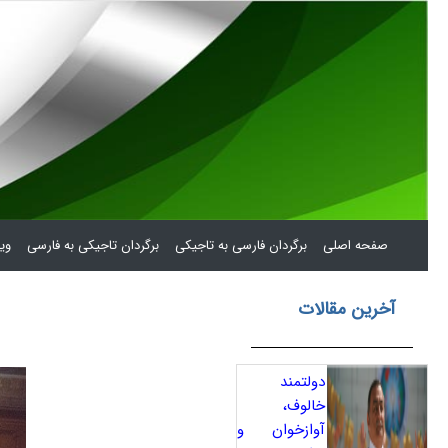
(current)
صفحه اصلی
برگردان فارسی به تاجیکی
برگردان تاجیکی به فارسی
ویر
آخرین مقالات
دولتمند
خالوف،
آوازخوان و