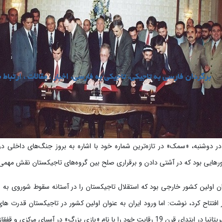
برگردان فارسی به تاجیکی، تاجیکی به فارسی، اخبار ، مقالات ، ارتباط ب
رهایی بود که در آشتی دادن و برقراری صلح بین گروه‌های تاجیکستان نقش مهمی ا
 ایران اولین کشور خارجی بود که استقلال تاجیکستان را در آستانه سقوط شوروی 
 1991 در این کشور افتتاح کرد، نوشت: اما ورود ایران به عنوان اولین کشور در تاجیکستان قد
زی بزرگ» در آسیای مرکزی و قفقاز شروع کرده بودند.