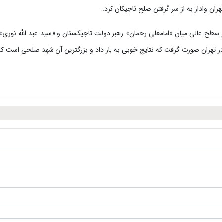
هران وادار به از سر گرفتن صلح تاجیکان کرد.
ه در ایران 2 ملاقات در سطح عالی میان «امامعلی رحمان» رهبر دولت تاجیکستان و «سید عبد الله 
در تهران صورت گرفت که نتایج خوبی به بار داد و بزرگترین آن شهد صلحی است که ام