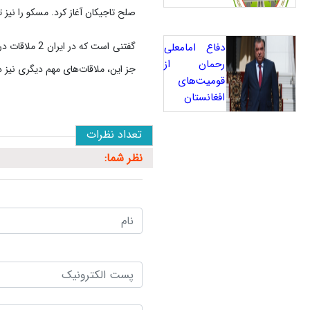
صلح تاجیکان آغاز کرد. مسکو را نیز ت
گفتنی است ک
دفاع امامعلی
رحمان از
جز این، ملاقات‌های مهم دیگری نیز 
قومیت‌های
افغانستان
تعداد نظرات
نظر شما: