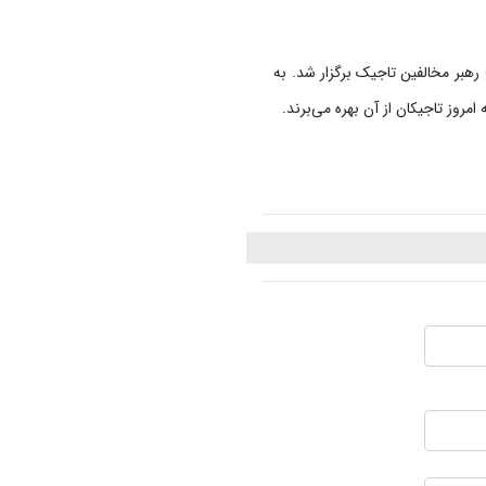
نوری» رهبر مخالفین تاجیک برگزار شد. به
روز تاجیکان از آن بهره می‌برند.