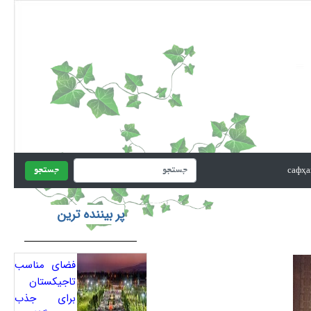
جستجو
پر بیننده ترین
فضای مناسب
تاجیکستان
برای جذب