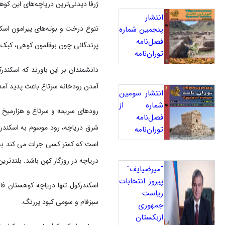
ژرفا دیدنی‌ترین دریاچه‌های این کوهس
انتشار
تنوع درخت و بوته‌های پیرامون اسک
پنجمین شماره
فصل‌نامه
پرندگانی چون بوقلمون کوهی، کبک، 
توران‌نامه
آمدن رودخانه سرتاغ باعث پدید آم
انتشار سومین
شماره از
رودهای سریمه و سرتاغ و هزارمیخ ا
فصل‌نامه
شرق دریاچه، رود موسوم به اسکندردر
توران‌نامه
است که کمتر کسی جرات می کند به آن
دریاچه در روزگار کهن باشد. بلندترین و کهن‌ترین این خط‌ها ۱۱۷
"میرضیایف"
پیروز انتخابات
اسکندرکول تنها دریاچه کوهستان ف
ریاست
سبزفام و سومی کبود پررنگ.
جمهوری
ازبکستان