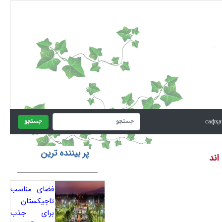
جستجو
پر بیننده ترین
اند
فضای مناسب
تاجیکستان
برای جذب