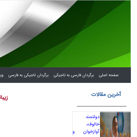
(current)
صفحه اصلی
برگردان فارسی به تاجیکی
برگردان تاجیکی به فارسی
ویر
آخرین مقالات
زیبا
دولتمند
خالوف،
آوازخوان و