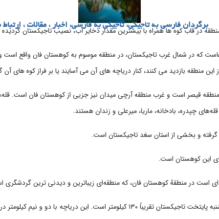
برگردان فارسی به تاجیکی، تاجیکی به فارسی، اخبار ، مقالات ، ارتباط ب
نطقه در قاب کوه ها همراه با بیشترین مقدار ذخایر آب، نصیب تاجیکستان گردیده ا
است که در شمال غرب تاجیکستان، در منطقه موسوم به کوهستان فان واقع است و
 این منطقه بازدید می کنند، کنار دریاچه های آن می آسایند یا بر فراز کوه های آن
نطقه قیصر است و غرب منطقه آرچی میدان نیز جزیی از کوهستان فان است. قله‌ها
 قله‌های چپدره، بادخانه، ماریا، میرعلی و زندان هستند.
ر گرفته و بخشی از استان سغد تاجیکستان است.
ای این کوهستان است.
ه‌ای است در منطقهٔ کوهستان فان، که منطقه‌ای زیباترین و دیدنی ترین گردشگری 