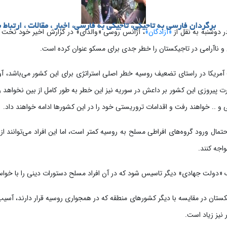
برگردان فارسی به تاجیکی، تاجیکی به فارسی، اخبار ، مقالات ، ارتباط ب
 دوشنبه به نقل از
«آزادگان»
، آژانس روسی «والدای» در گزارش اخیر خود تحت عنو
ت آمریکا در راستای تضعیف روسیه خطر اصلی استراتژی برای این کشور می‌باشد، 
 پیروزی این کشور بر داعش در سوریه نیز این خطر به طور کامل از بین نخواهد رف
 و .. خواهند رفت و اقدامات تروریستی خود را در این کشورها ادامه خواهند داد.
گزارش این مرکز، در سال 2016 احتمال ورود گروه‌های افراطی‌ مسلح به روسیه کمتر است، اما این افراد می
اجه کنند.
یک «دولت جهادی» دیگر تاسیس شود که در آن افراد مسلح دستورات دینی را با خوا
ستان در مقایسه با دیگر کشورهای منطقه که در همجواری روسیه قرار دارند، آسیب
نیز زیاد است.