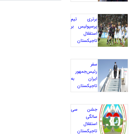
برتری تیم
پرسپولیس بر
استقلال
تاجیکستان
سفر
رئیس‌جمهور
ایران به
تاجیکستان
جشن سی
سالگی
استقلال
تاجیکستان